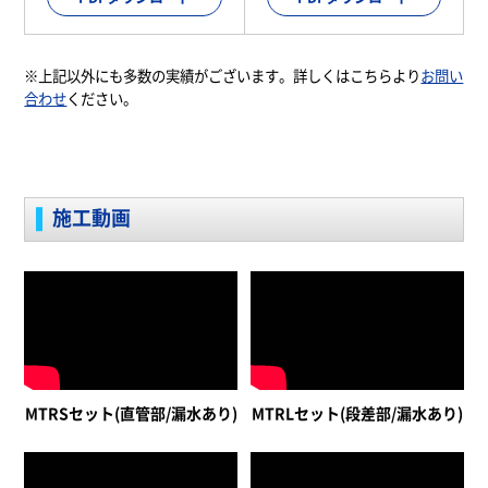
※上記以外にも多数の実績がございます。詳しくはこちらより
お問い
合わせ
ください。
施工動画
MTRSセット(直管部/漏水あり)
MTRLセット(段差部/漏水あり)