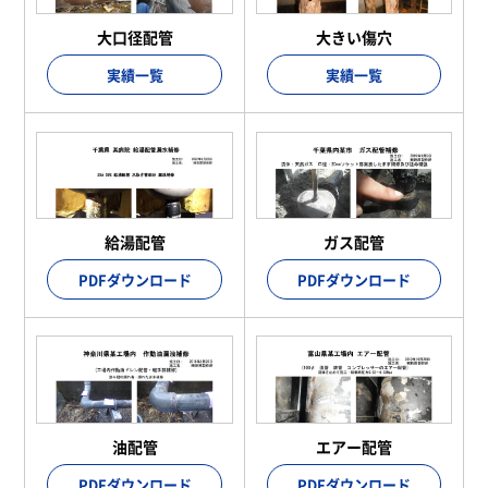
大口径配管
大きい傷穴
実績一覧
実績一覧
給湯配管
ガス配管
PDFダウンロード
PDFダウンロード
油配管
エアー配管
PDFダウンロード
PDFダウンロード