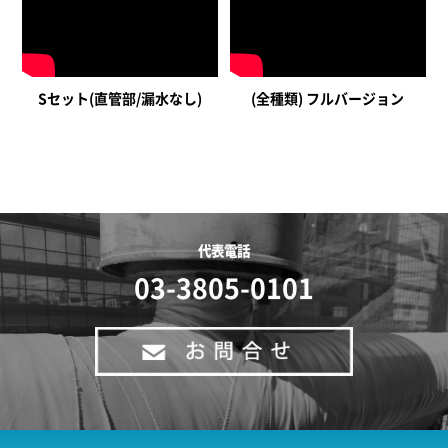
Sセット(直管部/漏水なし)
(全種類) フルバージョン
代表電話
03-3805-0101