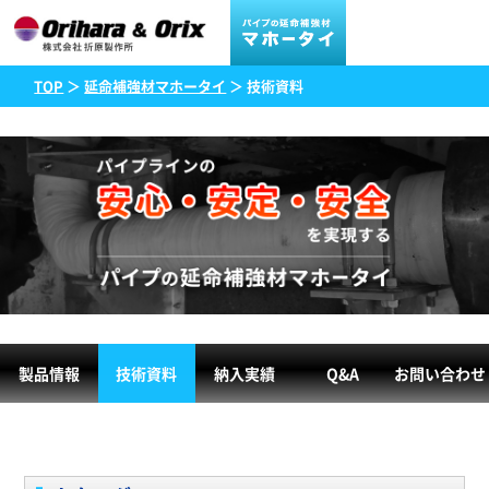
TOP
＞
延命補強材マホータイ
＞ 技術資料
製品情報
技術資料
納入実績
Q&A
お問い合わせ