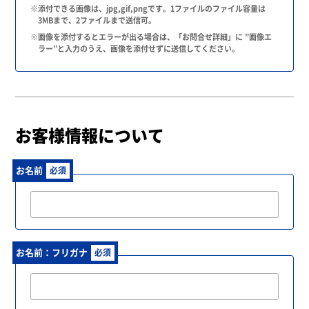
※添付できる画像は、jpg,gif,pngです。1ファイルのファイル容量は
3MBまで、2ファイルまで送信可。
※画像を添付するとエラーが出る場合は、「お問合せ詳細」に ”画像エ
ラー”と入力のうえ、画像を添付せずに送信してください。
お客様情報について
お名前
必須
お名前：フリガナ
必須