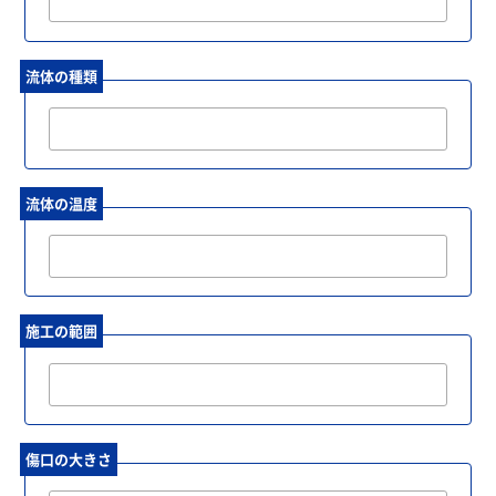
流体の種類
流体の温度
施工の範囲
傷口の大きさ