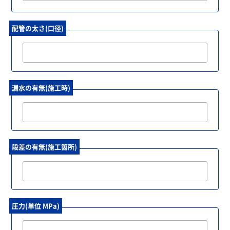
配管の太さ(口径)
漏水の有無(施工時)
段差の有無(施工箇所)
圧力(単位 MPa)