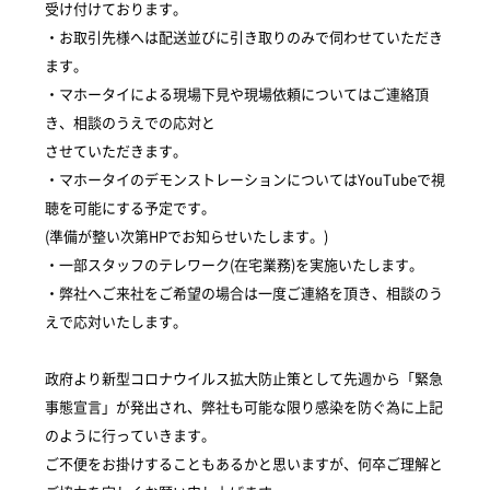
受け付けております。
・お取引先様へは配送並びに引き取りのみで伺わせていただき
ます。
・マホータイによる現場下見や現場依頼についてはご連絡頂
き、相談のうえでの応対と
させていただきます。
・マホータイのデモンストレーションについてはYouTubeで視
聴を可能にする予定です。
(準備が整い次第HPでお知らせいたします。)
・一部スタッフのテレワーク(在宅業務)を実施いたします。
・弊社へご来社をご希望の場合は一度ご連絡を頂き、相談のう
えで応対いたします。
政府より新型コロナウイルス拡大防止策として先週から「緊急
事態宣言」が発出され、弊社も可能な限り感染を防ぐ為に上記
のように行っていきます。
ご不便をお掛けすることもあるかと思いますが、何卒ご理解と