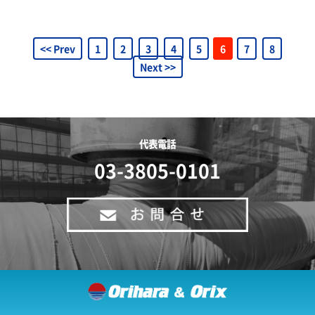
<< Prev
1
2
3
4
5
6
7
8
Next >>
代表電話
03-3805-0101