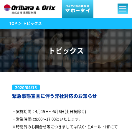
TOP
＞ トピックス
トピックス
2020/04/15
緊急事態宣言に伴う弊社対応のお知らせ
・実施期間：4月15日～5月6日(土日祝除く)
・営業時間は9:00～17:00といたします。
※時間外のお問合せ等につきましてはFAX・Eメール・HPにて