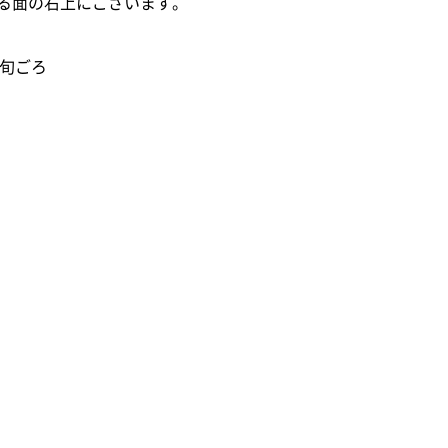
る面の右上にございます。
中旬ごろ