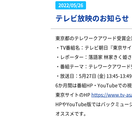
2022/05/26
テレビ放映のお知らせ
東京都のテレワークアワード受賞企
・TV番組名：テレビ朝日『東京サ
・レポーター：落語家 林家きく姫
・番組テーマ：テレワークアワード
・放送日：5月27日 (金) 13:45-13
6か月間は番組HP・YouTubeでの
東京サイトのHP
https://www.tv-asa
HPやYouTube版ではバックミ
オススメです。