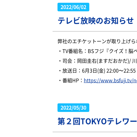
2022/06/02
テレビ放映のお知らせ
弊社のエチケットーンが取り上げら
・TV番組名：BSフジ『クイズ！脳ベ
・司会：岡田圭右(ますだおかだ)/ 
・放送日：6月3日(金) 22:00〜22:55
・番組HP：
https://www.bsfuji.tv/
2022/05/30
第２回TOKYOテレワ