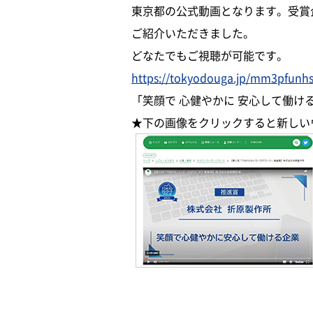
東京都の公式動画となります。受賞
ご紹介いただきました。
どなたでもご視聴が可能です。
https://tokyodouga.jp/mm3pfunh
「笑顔で 心健やかに 安心して働
★下の画像をクリックすると新しい