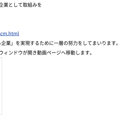
企業として取組みを
scm.html
ける企業」を実現するために一層の努力をしてまいります。
ウィンドウが開き動画ページへ移動します。