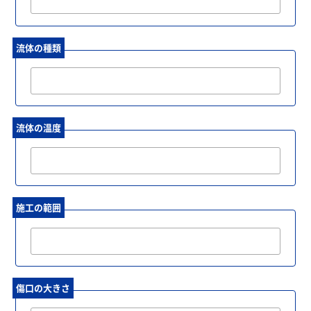
流体の種類
流体の温度
施工の範囲
傷口の大きさ