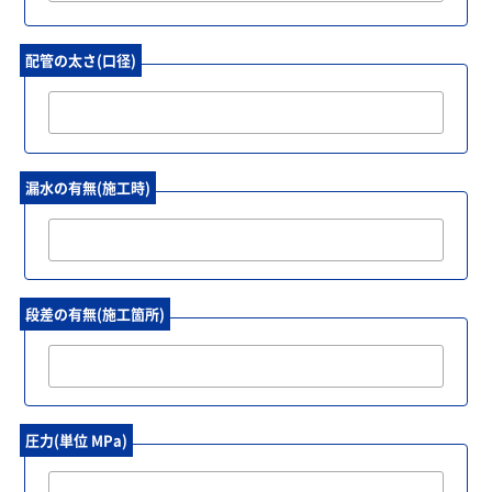
配管の太さ(口径)
漏水の有無(施工時)
段差の有無(施工箇所)
圧力(単位 MPa)