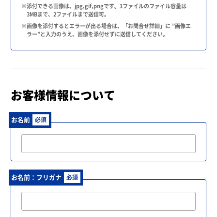
※添付できる画像は、jpg,gif,pngです。1ファイルのファイル容量は
3MBまで、2ファイルまで送信可。
※画像を添付するとエラーが出る場合は、「お問合せ詳細」に ”画像エ
ラー”と入力のうえ、画像を添付せずに送信してください。
お客様情報について
お名前
必須
お名前：フリガナ
必須