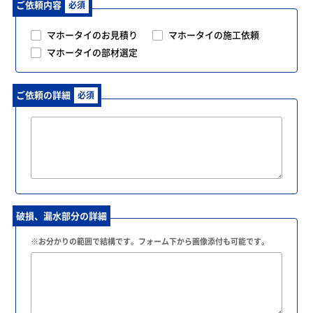
ご依頼内容
必須
マホータイのお見積り
マホータイの施工依頼
マホータイの部材選定
ご依頼の詳細
必須
破損、漏水部分の詳細
※お分かりの範囲で結構です。フォーム下から画像添付も可能です。