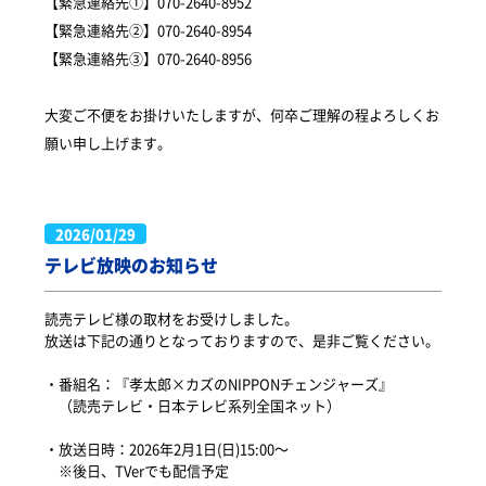
【緊急連絡先①】070-2640-8952
【緊急連絡先②】070-2640-8954
【緊急連絡先③】070-2640-8956
大変ご不便をお掛けいたしますが、何卒ご理解の程よろしくお
願い申し上げます。
2026/01/29
テレビ放映のお知らせ
読売テレビ様の取材をお受けしました。

放送は下記の通りとなっておりますので、是非ご覧ください。

・番組名：『孝太郎×カズのNIPPONチェンジャーズ』

　（読売テレビ・日本テレビ系列全国ネット）

・放送日時：2026年2月1日(日)15:00～

　※後日、TVerでも配信予定
