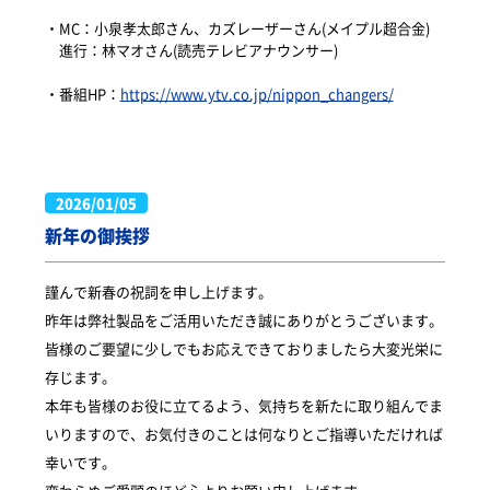
・MC：小泉孝太郎さん、カズレーザーさん(メイプル超合金)

　進行：林マオさん(読売テレビアナウンサー)

・番組HP：
https://www.ytv.co.jp/nippon_changers/
2026/01/05
新年の御挨拶
謹んで新春の祝詞を申し上げます。
昨年は弊社製品をご活用いただき誠にありがとうございます。
皆様のご要望に少しでもお応えできておりましたら大変光栄に
存じます。
本年も皆様のお役に立てるよう、気持ちを新たに取り組んでま
いりますので、お気付きのことは何なりとご指導いただければ
幸いです。