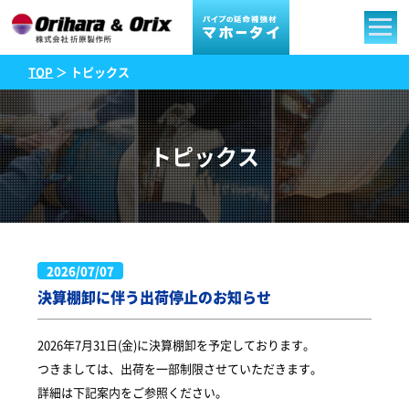
TOP
＞ トピックス
トピックス
2026/07/07
決算棚卸に伴う出荷停止のお知らせ
2026年7月31日(金)に決算棚卸を予定しております。
つきましては、出荷を一部制限させていただきます。
詳細は下記案内をご参照ください。