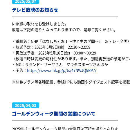
2025/05/07
テレビ放映のお知らせ
NHK様の取材をお受けしました。

放送は下記の通りとなっておりますので、是非ご覧ください。

・番組名：NHK『はなしちゃお！～性と生の学問～』（Eテレ・全国）
・放送予定：2025年5月9日(金)　22:30～22:59

・再放送予定：2025年5月16日(金)　00:00～00:29

（放送日時は変更の可能性があります。また、別途再放送の予定がござ
・MC：ラランド・サーヤさん　マキタスポーツさんほか

・予告：
https://www.nhk.jp/p/ts/47NWJQ9RP7/
※NHKプラス等各種配信、番組HPにも動画やダイジェスト記事を掲
2025/04/03
ゴールデンウィーク期間の営業について
2025年ゴールデンウィーク期間の営業日は下記の通りとなりま