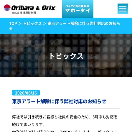
TOP
＞
トピックス
＞ 東京アラート解除に伴う弊社対応のお知ら
せ
トピックス
2020/06/16
東京アラート解除に伴う弊社対応のお知らせ
弊社では引き続きお客様と社員の安全のため、6月中も対応を
続けてまいります。
営業時間は引き続き9:00～17:00といたします。一部スタッフ