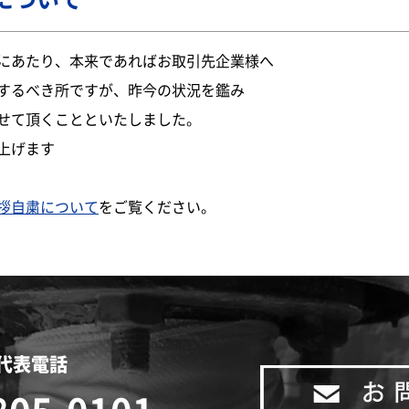
にあたり、本来であればお取引先企業様へ
するべき所ですが、昨今の状況を鑑み
せて頂くことといたしました。
上げます
拶自粛について
をご覧ください。
代表電話