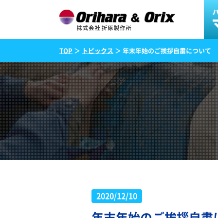
TOP
＞
トピックス
＞ 年末年始のご挨拶自粛について
2020/12/10
年末年始のご挨拶自粛